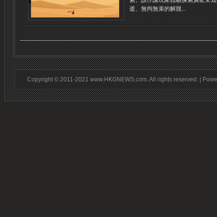
索。該作讓玩家體驗探索廣袤未知
逝、無拘無束的解脫...
Copyright © 2011-2021 www.HKGNEWS.com. All rights reserved. | Pow