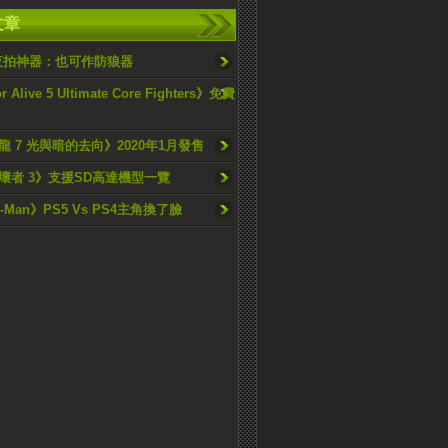
文章
ne夜拍神器：也可作防狼器
r Alive 5 Ultimate Core Fighters》免費
 7 光與暗的去向》2020年1月發售
壞者 3》支援SD高達機型一覽
r-Man》PS5 Vs PS4主角換了臉