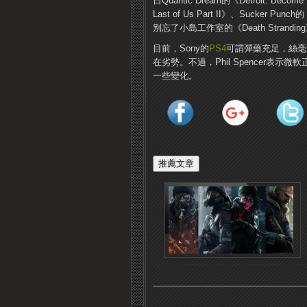
日Quantic Dream的《Detroit: B
Last of Us Part II》、Sucker P
別忘了小島工作室的《Death Strandin
目前，Sony的
PS4
可謂彈藥充足，絲毫
在劣勢。不過，Phil Spencer表
一些變化。