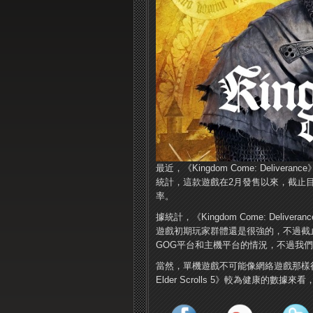
最近，《Kingdom Come: Deli
統計，這款遊戲在2月發售以來，截止
率。
據統計，《Kingdom Come: Deli
遊戲初期玩家群體還是很強的，不過截
GOG平台和主機平台的情況，不過我
當然，單機遊戲不可能像網絡遊戲那樣很
Elder Scrolls 5》較為健康的數據來看