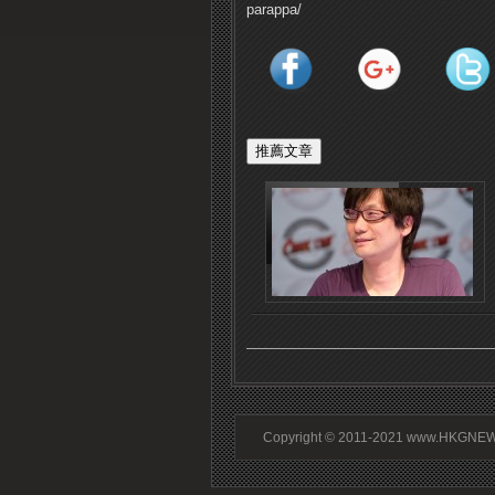
parappa/
Copyright © 2011-2021 www.HKGNEWS.c