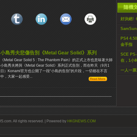
隨機
好決絕!《
SamS
PS4 4.
金手指
小島秀夫悲傷告別《Metal Gear Solid》系列
SCE PS
《Metal Gear Solid 5 : The Phantom Pain》的正式上市也意味著大師
在，1小
小島秀夫將與《Metal Gear Solid》系列正式告別，而在昨天（9月1
一人一票
日）Konami官方也公開了一段“小島的告別”的片段，一切都在不言
中，大家一起感受...
om. All rights reserved. | Powered by
HKGNEWS.COM