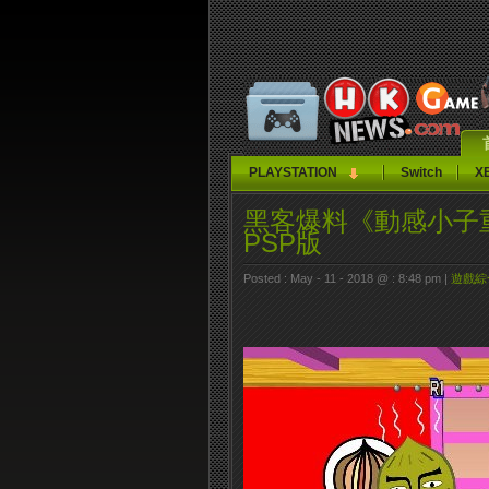
PLAYSTATION
Switch
X
黑客爆料《動感小子
PSP版
Posted : May - 11 - 2018 @ : 8:48 pm |
遊戲綜