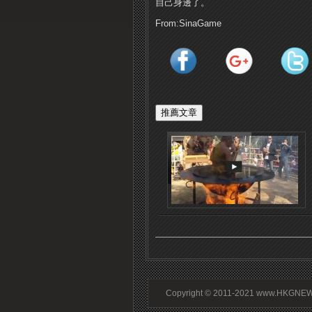
自己身邊了。
From:SinaGame
Copyright © 2011-2021 www.HKGNEWS.c