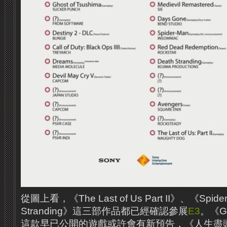
從圖上看，《The Last of Us Part II》、《Spid
Stranding》這三部作品都已經確認參展
E3
。《Gh
這款早已公開的遊戲或許會有新預告，《人生盡