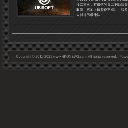
接二連三，有價值的員工不斷流失
取消，再加上轉型也不成功。諸多
去就得另求他法——...
Copyright © 2011-2021 www.HKGNEWS.com. All rights reserved. | Pow