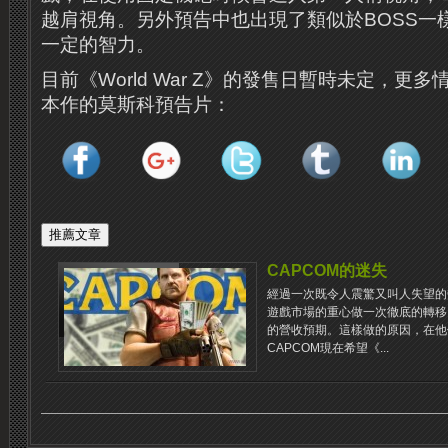
越肩視角。另外預告中也出現了類似於BOSS一
一定的智力。
目前《World War Z》的發售日暫時未定，更
本作的莫斯科預告片：
CAPCOM的迷失
經過一次既令人震驚又叫人失望的
遊戲市場的重心做一次徹底的轉移
的營收預期。這樣做的原因，在他
CAPCOM現在希望《...