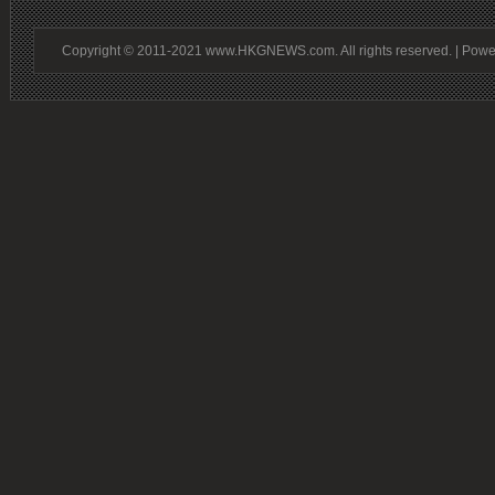
Copyright © 2011-2021 www.HKGNEWS.com. All rights reserved. | Pow