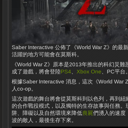
Saber Interactive 公佈了《World War 
活躍的地方可能會在莫斯科。
《World War Z》原本是2013年推出的科幻
成了遊戲，將會登陸
PS4
、
Xbox One
、PC平台
根據Saber Interactive 消息，這次《World 
人co-op。
這次遊戲的舞台將會從莫斯科到以色列，再到紐
的合作戰役模式，以及獨特的生存故事與任務。
阱、障礙以及自然環境來降低
喪屍
們湧入的速度
波的敵人，最後生存下來。