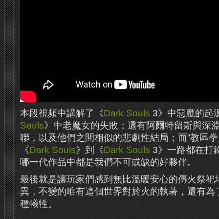
本段視頻中講解了《
Dark Souls
3》中惡魔的起
Souls
》中老魔女的失敗；還有阿爾特留斯與深
聯，以及他們之間相似的悲劇性結局；而“教區拳
《
Dark Souls
》到《
Dark Souls
3》一路都在打
哪一代作品中都是我們不可或缺的好夥伴。
最後就是讓玩家們感到無比溫暖安心的傳火祭祀
異，不變的唯有這個世界對於火的執著，還有為
種犧牲。