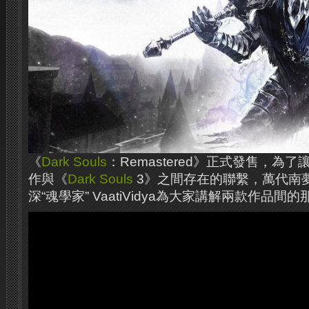
《
Dark Souls
：Remastered》正式發售，為
作與《
Dark Souls
3》之間存在的聯繫，萬代南
深“魂學家” VaatiVidya為大家講解兩款作品