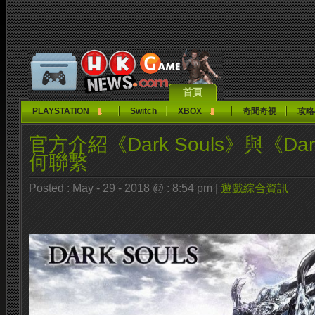
首頁
PLAYSTATION
Switch
XBOX
奇聞奇視
攻略
官方介紹《Dark Souls》與《Dark
何聯繫
Posted : May - 29 - 2018 @ : 8:54 pm |
遊戲綜合資訊