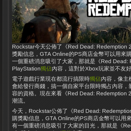
Rockstar今天公佈了《Red Dead: Redempt
獎勵信息，GTA Online的PS商店金幣可以用
一個重磅消息吸引了大家，那就是《Red Dead: Re
PlayStation
獨佔
內容，這對於Xbox玩家並不友
電子遊戲行業現在都流行搞限時
獨佔
內容，像主
會給發行商錢，搞一個自家平台限時獨占內容，
容的資格。現在來看《Red Dead: Redempti
潮流。
今天，Rockstar公佈了《Red Dead: Redemp
購獎勵信息，GTA Online的PS商店金幣可以
有一個重磅消息吸引了大家的目光，那就是《Red Dea