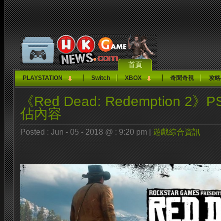
首頁
PLAYSTATION
Switch
XBOX
奇聞奇視
攻略
《Red Dead: Redemption 
佔內容
Posted : Jun - 05 - 2018 @ : 9:20 pm |
遊戲綜合資訊