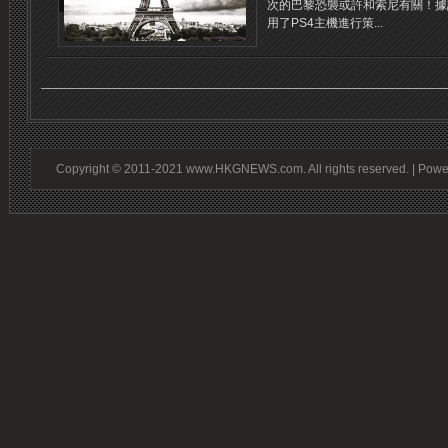
次的巴黎恐襲或許和索尼有關！據
用了PS4主機進行策...
Copyright © 2011-2021 www.HKGNEWS.com. All rights reserved. | Pow