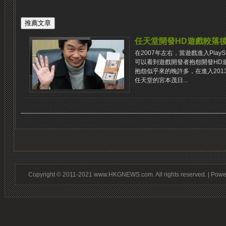
任天堂開發HD遊戲較落
在2007年左右，當遊戲進入PlaySta
可以看到遊戲開發者抱怨開發HD
抱怨似乎來的晚許多，在進入20
任天堂的宮本茂日...
Copyright © 2011-2021 www.HKGNEWS.com. All rights reserved. | Pow