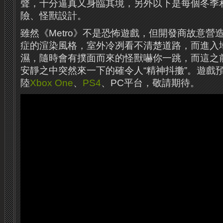
聲，十分逼真又身臨其境，另外以下是每個冬季
險、怪獸設計。
雖然《Metro》不是恐怖遊戲，但開發商故意營
症的渲染風格，室外冷冽看不清楚道路，而進入
濕，隨時會有撲面而來的怪獸嚇你一跳，而這之
安靜之中突然來一下的確令人“精神抖擻”。遊戲預定
陸
Xbox One
、
PS4
、PC平台，敬請期待。