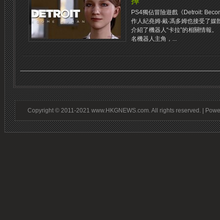
擇
PS4獨佔冒險遊戲《Detroit: B
作人紀堯姆‧戴‧馮多姆也接受了
介紹了機器人“卡拉”的相關情報。《Detr
名機器人主角，...
Copyright © 2011-2021 www.HKGNEWS.com. All rights reserved. | Pow