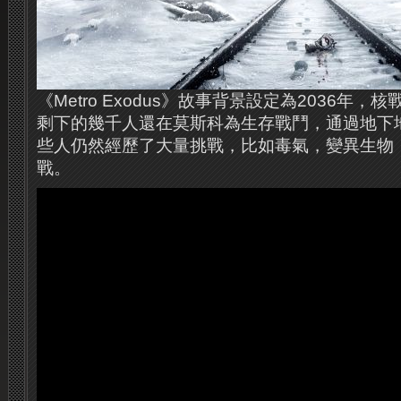
《Metro Exodus》故事背景設定為2036年
剩下的幾千人還在莫斯科為生存戰鬥，通過地下
些人仍然經歷了大量挑戰，比如毒氣，變異生物
戰。