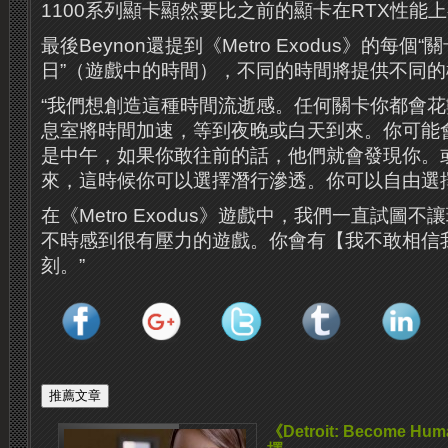
1100系列顯卡顯然要比之前的顯卡在RTX性能
最後Beynon還提到《Metro Exodus》的每個
日”（遊戲中的時間），不同的時間將提供不同的
“我們想創造這種時間流逝感。任何關卡你都會
息室將時間加速，等到夜晚或白天到來。你可能
是中午，如果你敢往前的話，他們就會發現你。
來，這時候你可以選擇潛行滲透。你可以自由選
在《Metro Exodus》遊戲中，我們一直試圖
不時感到很有壓力的遊戲。你會有【我不敢相信
刻。”
《Detroit: Become