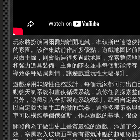
玩家將扮演阿爾喬姆離開地鐵，率領斯巴達遊俠
的家園。該作集結前作諸多優點，遊戲地圖比前
只做主線，則會錯過很多遊戲地圖，探索整個地
和強力道具裝備。主角的隊友並非每個都能倖存
導致多種結局劇情，讓遊戲重玩性大幅提升。
遊戲採用非線性任務設計，每個玩家都可打出自
動態天氣系統和晝夜循環系統，讓你任意探索整
另外，遊戲引入全新製造系統機制，武器自定義
以自定義大量手工創做的武器，選擇多種策略與
車可以橫跨整個俄羅斯，作為遊戲的基地，很像
開發商為了做出史上畫質最強的遊戲，添加了令
效，寒風吹入玻璃面罩會有霧氣冰點的超細緻貼