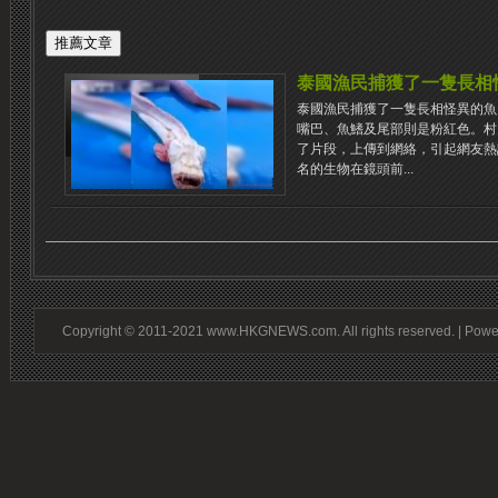
泰國漁民捕獲了一隻長相
泰國漁民捕獲了一隻長相怪異的魚
嘴巴、魚鰭及尾部則是粉紅色。村
了片段，上傳到網絡，引起網友熱
名的生物在鏡頭前...
Copyright © 2011-2021 www.HKGNEWS.com. All rights reserved. | Pow