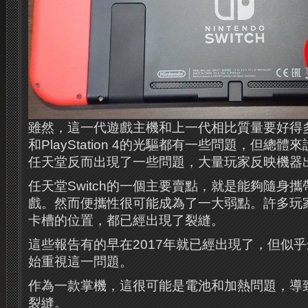
雖然，這一代遊戲主機和上一代相比質量要好得
和PlayStation 4的光驅都有一些問題，但總
任天堂反而出現了一些問題，大量玩家反映機器
任天堂Switch的一個主要賣點，就是能夠隨身
戲。然而便攜性很可能成為了一大弱點。許多玩
卡槽的位置，都已經出現了裂縫。
這些報告有的早在2017年就已經出現了，但似
始重視這一問題。
作為一款掌機，這很可能是電池和加熱問題，導
裂縫。