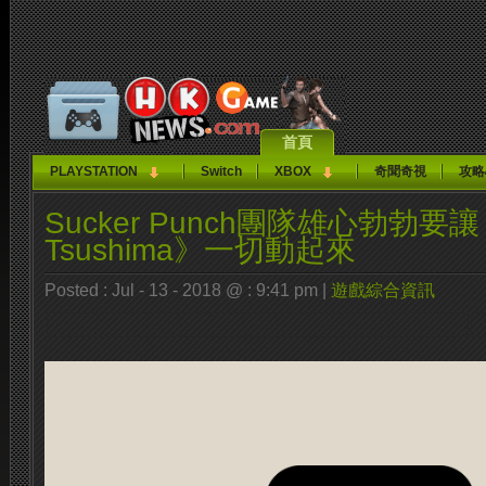
首頁
PLAYSTATION
Switch
XBOX
奇聞奇視
攻略
Sucker Punch團隊雄心勃勃要讓《
Tsushima》一切動起來
Posted : Jul - 13 - 2018 @ : 9:41 pm |
遊戲綜合資訊