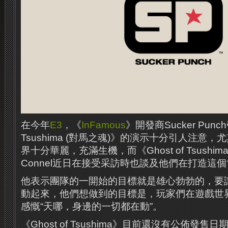
在今年
E3
，《
InFamous
》開發商Sucker Punch
Tsushima (對馬之魂)》的演示十分引人注意
界十分華麗，充滿生機，而《Ghost of Tsushim
Connel近日在接受采訪時也談及他們在打造這
他表示團隊的一開始的目標就是雄心勃勃的，要
動起來，他們想做到的目標是，玩家們在遊戲世
感慨“天哪，身邊的一切都在動”。
《Ghost of Tsushima》目前還沒有公佈發售日