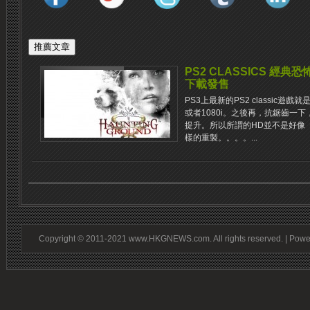
PS2 CLASSICS 經典
下載發售
PS3上最新的PS2 classic遊戲
或者1080i。之後再，抗鋸齒一
提升。所以所謂的HD並不是好像《Devil 
樣的重製。。。。...
Copyright © 2011-2021 www.HKGNEWS.com. All rights reserved. | Pow