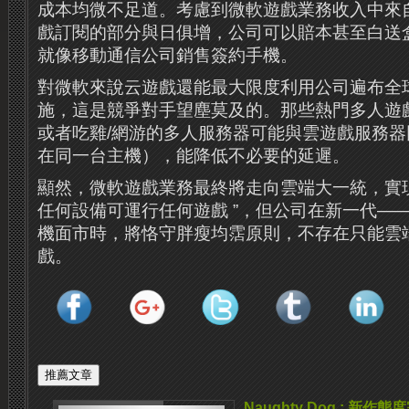
成本均微不足道。考慮到微軟遊戲業務收入中來自Xb
戲訂閱的部分與日俱增，公司可以賠本甚至白送
就像移動通信公司銷售簽約手機。
對微軟來說云遊戲還能最大限度利用公司遍布全球的
施，這是競爭對手望塵莫及的。那些熱門多人遊戲
或者吃雞/網游的多人服務器可能與雲遊戲服務
在同一台主機），能降低不必要的延遲。
顯然，微軟遊戲業務最終將走向雲端大一統，實現
任何設備可運行任何遊戲 ”，但公司在新一代—
機面市時，將恪守胖瘦均霑原則，不存在只能雲
戲。
Naughty Dog : 