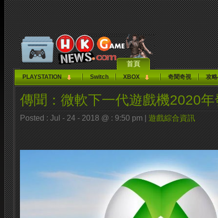
首頁
PLAYSTATION
Switch
XBOX
奇聞奇視
攻略
傳聞：微軟下一代遊戲機2020年
Posted : Jul - 24 - 2018 @ : 9:50 pm |
遊戲綜合資訊