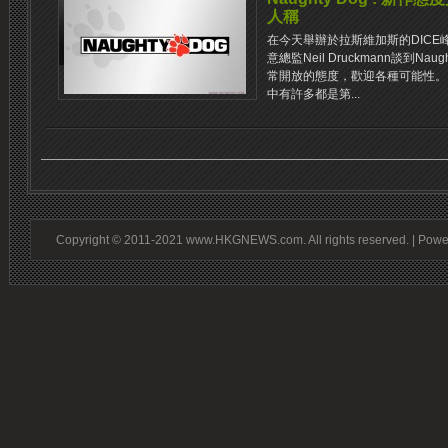
人稱
在今天舉辦於拉斯維加斯的DICE峰會上，《T
意總監Neil Druckmann談到N
常開放的態度，歡迎各種可能性。 D
中有許多都是第...
Copyright © 2011-2021 www.HKGNEWS.com. All rights reserved. | Pow