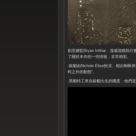
創意總監Bryan Intihar、漫威遊戲執行創
了關於本作的一些情報，非常精彩。
·銀貂由Nichole Elise扮演。
料之外的動態”。
·黑貂特工來自銀貂出生的國度，他們