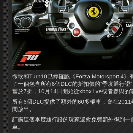
微軟和Turn10已經確認《Forza Motorsport
了一個包含所有6個DLC的折扣價的“季度通行證”
當於7折，10月14日開始從xbox live或者參
所有6個DLC提供了額外的60多輛車，會在2011年
間放出。
訂購這個季度通行證的玩家還會免費額外得到一個D
車。