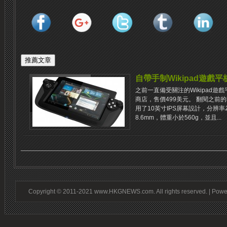
自帶手制Wikipad遊戲
之前一直備受關注的Wikipad遊戲平
商店，售價499美元。 翻閱之前的
用了10英寸IPS屏幕設計，分辨率為
8.6mm，體重小於560g，並且...
Copyright © 2011-2021 www.HKGNEWS.com. All rights reserved. | Pow