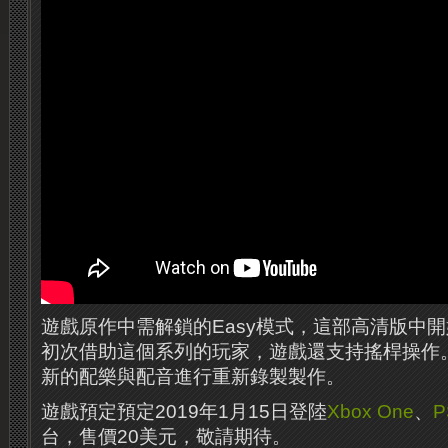
遊戲原作中需解鎖的Easy模式，這部高清版中
初次借助這個系列的玩家，遊戲還支持搖桿操作
新的配樂與配音進行重新錄製製作。
遊戲預定預定2019年1月15日登陸
Xbox One
、
P
台，售價20美元，敬請期待。