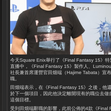
今天Square Enix舉行了《Final Fantasy 
直播中，《Final Fantasy 15》製作人、Luminous
社長兼首席運營官田畑端（Hajime Tabata）宣
職。
田畑端表示，在《Final Fantasy 15》之後
於下一個項目，因此他決定離開現有的職位去做
這個目標。
受到田畑端辭職的影響，此前公佈的4款《Final Fan