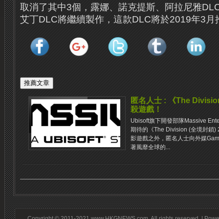
取消了其中3個，露娜、諾克提斯、阿拉尼雅DL
艾丁DLC將繼續製作，這款DLC將於2019年3
匿名人士 : 《The Div
殺遊戲！
Ubisoft旗下開發部隊Massive E
期待的《The Division (全境封鎖
影遊戲之外，匿名人士向外媒Game
著風靡全球的...
Copyright © 2011-2021 www.HKGNEWS.com. All rights reserved. | Pow