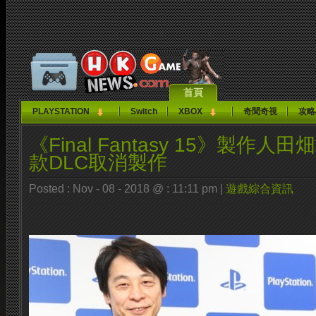
首頁
PLAYSTATION
Switch
XBOX
奇聞奇視
攻略
《Final Fantasy 15》製作
款DLC取消製作
Posted : Nov - 08 - 2018 @ : 11:11 pm |
遊戲綜合資訊