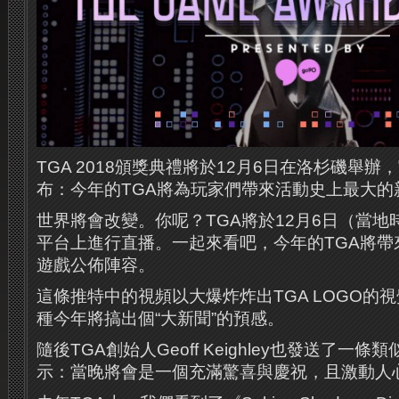
TGA 2018頒獎典禮將於12月6日在洛杉磯舉
布：今年的TGA將為玩家們帶來活動史上最大的
世界將會改變。你呢？TGA將於12月6日（當地
平台上進行直播。一起來看吧，今年的TGA將帶
遊戲公佈陣容。
這條推特中的視頻以大爆炸炸出TGA LOGO的
種今年將搞出個“大新聞”的預感。
隨後TGA創始人Geoff Keighley也發送了一
示：當晚將會是一個充滿驚喜與慶祝，且激動人