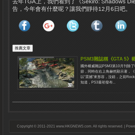
去年TGA上，我們看到了《Sekiro: Shadows Di
告，今年會有什麼呢？讓我們靜待12月6日吧。
PSM3雜誌稱《GTA 5》
國外權威雜誌PSM3第10月刊除了曝
節，同時在右上角赫然顯示著，《G
以“震撼”來形容，沒錯，之前Rock
知道，PS3最初發布...
Copyright © 2011-2021 www.HKGNEWS.com. All rights reserved. | Pow