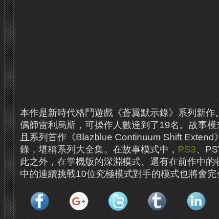
本作是新時代格鬥遊戲《蒼翼默示錄》系列新作
偶師雷利烏斯，可操作人數達到了19名。
故事模
且系列首作《Blazblue Continuum Shift E
錄，堪稱系列大全集。
在故事模式中，
PS3
、P
此之外，在掌機版的深淵模式、還有在前作中的收
中的連續挑戰10位究極模式對手的模式也將會完