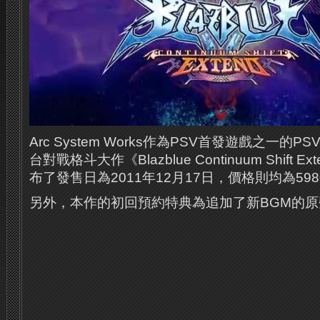
Arc System Works作為PSV首發遊戲之一的PSV
台對戰格斗大作《Blazblue Continuum Shift
布了發售日為2011年12月17日，價格則均為59
另外，本作的初回預約特典為追加了新BGM的原