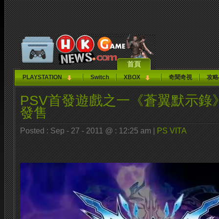
首頁
PLAYSTATION
Switch
XBOX
奇聞奇視
攻略
PSV首發遊戲之一《蒼翼默示錄》
發售
Posted : Sep - 27 - 2011 @ : 12:25 am |
PS VITA