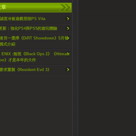
文章
誠意冷飯遊戲登陸PS Vita
P更新：強化PS4與PS5的遊玩體驗
另一選擇《DiRT Showdown》5月發
模式介紹
 ENIX :無視《Black Ops 2》《Hitman:
ution》才是本年的大作
重製《Resident Evil 3》