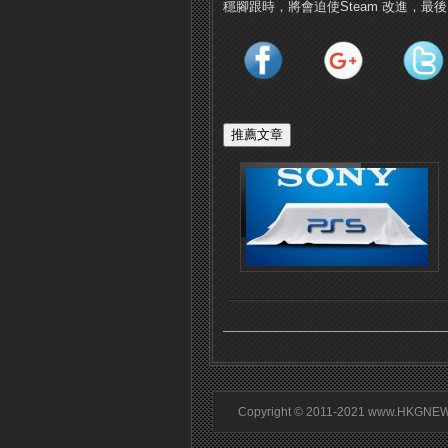
穩腳跟時，將會迫使Steam 改進，最後
Copyright © 2011-2021 www.HKGNEWS.c