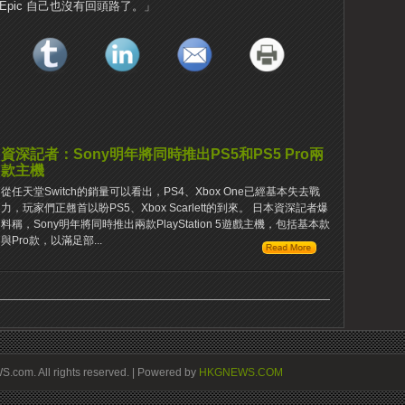
Epic 自己也沒有回頭路了。」
資深記者：Sony明年將同時推出PS5和PS5 Pro兩
款主機
從任天堂Switch的銷量可以看出，PS4、Xbox One已經基本失去戰
力，玩家們正翹首以盼PS5、Xbox Scarlett的到來。 日本資深記者爆
料稱，Sony明年將同時推出兩款PlayStation 5遊戲主機，包括基本款
與Pro款，以滿足部...
om. All rights reserved. | Powered by
HKGNEWS.COM