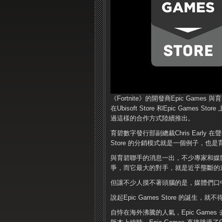
《Fortnite》的開發商Epic Gam
在Ubisoft Store 和Epic Ga
過這樣的合作方式陸續推出。
育碧數字發行部副總裁Chris Early 
Store 的分銷模式就是一個例子，也
與育碧聯手的消息一出，不少專家和媒體紛
爭，而它最大的對手，就是近乎壟斷的遊
但讓不少人摸不著頭腦的是，媒體們口中
說起Epic Games Store 的誕生，就不
自恃在海外沸騰的人氣，Epic Game