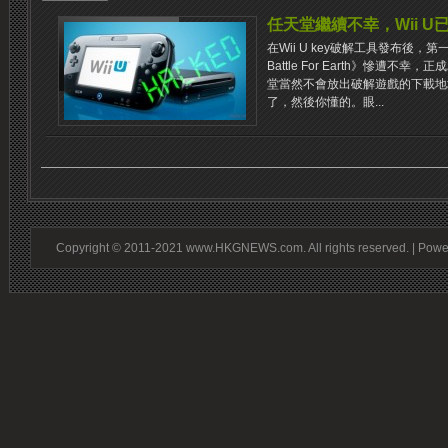
任天堂繼續不幸，Wii U
在Wii U key破解工具發布後，第
Battle For Earth》慘遭不
堂當然不會放出破解遊戲的下載地
了，然後你懂的。眼...
Copyright © 2011-2021 www.HKGNEWS.com. All rights reserved. | Pow