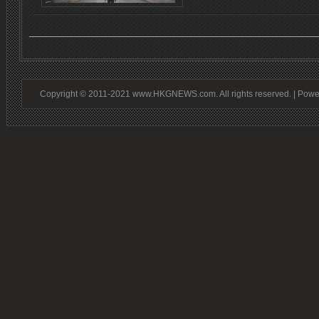
Copyright © 2011-2021 www.HKGNEWS.com. All rights reserved. | Pow