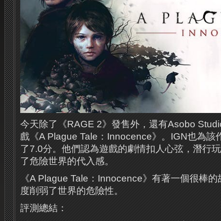
今天除了《RAGE 2》發售外，還有Asobo Stu
戲《A Plague Tale：Innocence》。IG
了7.0分。他們認為遊戲的劇情扣人心弦，潛行
了危險世界的代入感。
《A Plague Tale：Innocence》有著一
度削弱了世界的危險性。
評測總結：