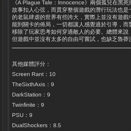
《A Plague Tale：Innocence》兩個孤
故事扣人心弦，而貫穿整個遊戲的潛行玩法也是
的老鼠肆虐的世界有些誇大，實際上並沒有遊戲
能到關卡的佈局，一切都讓人感覺過於引導，而
移除了玩家思考如何穿過敵人的必要。總體來說
但遊戲中並沒有太多的自由可嘗試，也缺乏魯莽
其他媒體評分：
Screen Rant：10
TheSixthAxis：9
DarkStation：9
Twinfinite：9
PSU：9
DualShockers：8.5