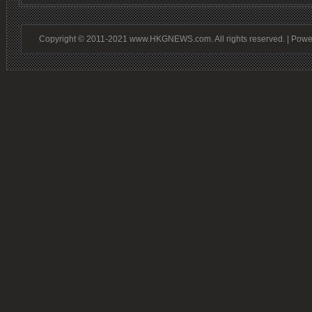
Copyright © 2011-2021 www.HKGNEWS.com. All rights reserved. | Pow