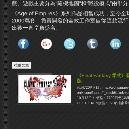
戲。遊戲主要分為“隨機地圖”和“戰役模式”兩部分
《Age of Empires》系列作品相當成功，至
2000萬套。負責開發的全效工作室自從這款流
出後一直享負盛名。
《Final Fantasy 
版
官網720P下載：http://wdl.square
enix.com/fabula/ff_reishiki/
10月13日！ 價格：7700日元(UMD
OF CHICKEN擔當！ SE網店豪