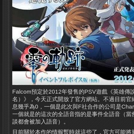
Falcom預定於2012年發售的PSV遊戲《英雄
名）》，今天正式開放了官方網站。不過目前官
息幾乎為0，一個是此次與F社合作的公司是Chara-n
一個就是的這次的全語音指的是事件全語音（當
談都會被加入語音）。
目前關於本作的情報暫時就這些了，官方可能將