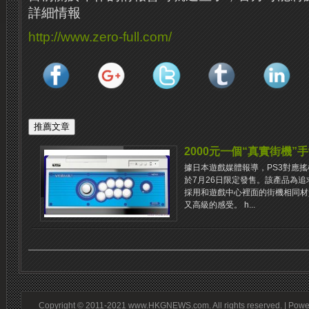
詳細情報
http://www.zero-full.com/
2000元一個“真實街機”
據日本遊戲媒體報導，PS3對應搖桿“真實
於7月26日限定發售。該產品為
採用和遊戲中心裡面的街機相同材
又高級的感受。 h...
Copyright © 2011-2021 www.HKGNEWS.com. All rights reserved. | Pow