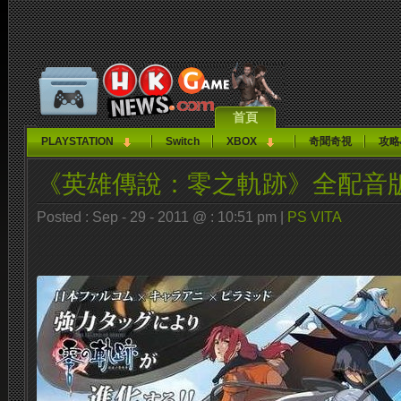
首頁
PLAYSTATION
Switch
XBOX
奇聞奇視
攻略
《英雄傳說：零之軌跡》全配音版
Posted : Sep - 29 - 2011 @ : 10:51 pm |
PS VITA