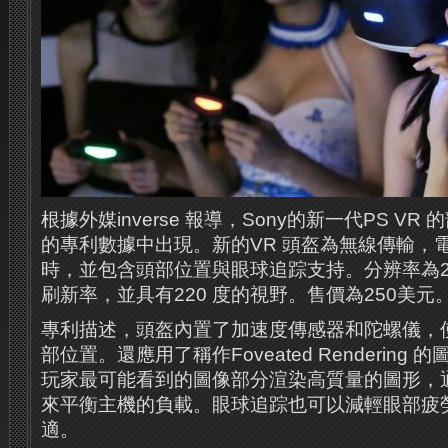
根據外媒inverse 報導，Sony的新一代PS V
的專利數據中出現。新的VR 頭盔為無線傳輸，
時，並包含頭部位置與眼球追踪支持。分辨率為2560
刷新率，並具有220 度的視野。售價為250美元
專利描述，頭盔內置了加速度傳感器和陀螺儀，
部位置。還應用了稱作Foveated Rendering
玩家最可能看到的圖像部分渲染高質量的圖形，
來平衡主機的負載。眼球追踪也可以減輕眼部疲勞
適。