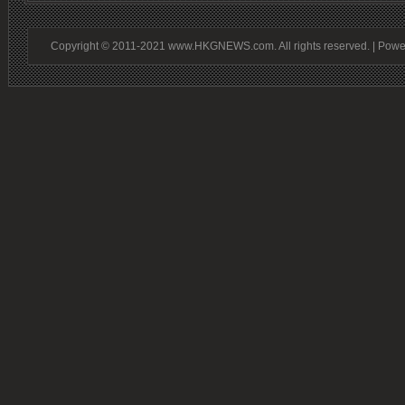
Copyright © 2011-2021 www.HKGNEWS.com. All rights reserved. | Pow