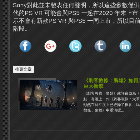
Sony對此並未發表任何聲明，所以這些參數僅
代的PS VR 可能會與PS5 一起在2020 年末上
示不會有新款PS VR 與PS5 一同上市，所以
階段。
《刺客教條：梟雄》如再惡
巨大衝擊
《刺客教條：梟雄》或許會成為《
點，有著上一作《刺客教條：大革
顯然在關注度上已經降了很多，玩
教條：梟雄》中重演呢...