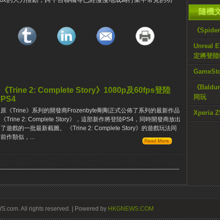
隨機
《Spid
Unrea
定將登陸P
Game
《Bald
《Trine 2: Complete Story》1080p及60fps登陸
同玩
PS4
原《Trine》系列的開發商Frozenbyte剛剛正式公​​佈了系列的最新作品
Xperia
《Trine 2: Complete Story》，這部新作將登陸PS4，同時開發商放出
了遊戲的一批最新截圖。 《Trine 2: Complete Story》的遊戲玩法同
前作類似，...
om. All rights reserved. | Powered by
HKGNEWS.COM