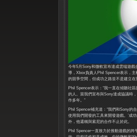
今年5月Sony和微軟宣布達成雲端遊戲
導，Xbox負責人Phil Spence
的競爭空間，但成功之路並不是建立在
Phil Spencer表示：“我一直在
的人。當我們宣布與Sony達成協議時，
作多年。”
Phil Spencer補充道：“我們和So
使用我們開發的工具來開發遊戲。’成功
外，他還稱與索尼的合作不止於此。
Phil Spencer一直致力於推動
的，目前這也初見成效，由於微軟和X