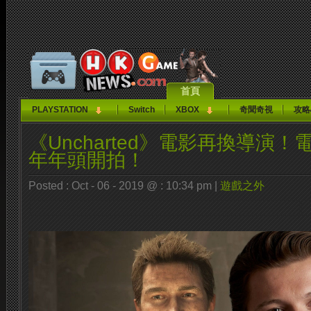
首頁
PLAYSTATION
Switch
XBOX
奇聞奇視
攻略
《Uncharted》電影再換導演
年年頭開拍！
Posted : Oct - 06 - 2019 @ : 10:34 pm |
遊戲之外