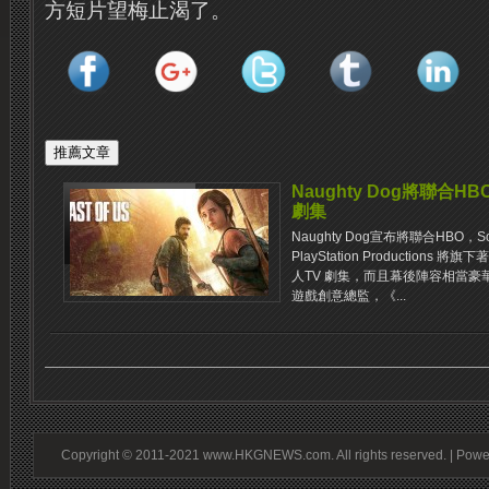
方短片望梅止渴了。
Naughty Dog將聯合HBO
劇集
Naughty Dog宣布將聯合HBO，Sony 
PlayStation Productions 將
人TV 劇集，而且幕後陣容相當豪
遊戲創意總監，《...
Copyright © 2011-2021 www.HKGNEWS.com. All rights reserved. | Pow