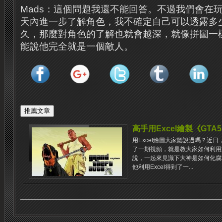
Mads：這個問題我還不能回答。不過我們會在
天內進一步了解角色，我不確定自己可以透露多
久，那麼對角色的了解也就會越深，就像拼圖一
能說他完全就是一個敵人。
高手用Excel繪製《GTA
用Excel繪圖大家聽說過嗎？近日，You
了一期視頻，就是教大家如何利用製
說，一起來見識下大神是如何化腐
他利用Excel得到了一...