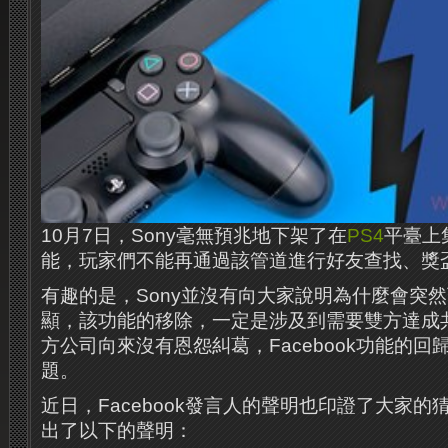
10月7日，Sony毫無預兆地下架了在
PS4
平臺上集
能，玩家們不能再通過該管道進行好友查找、獎
有趣的是，Sony並沒有向大家說明為什麼會突
顯，該功能的移除，一定是涉及到需要雙方達成
方公司向來沒有恩怨糾葛，Facebook功能的
題。
近日，Facebook發言人的聲明也印證了大家的猜
出了以下的聲明：