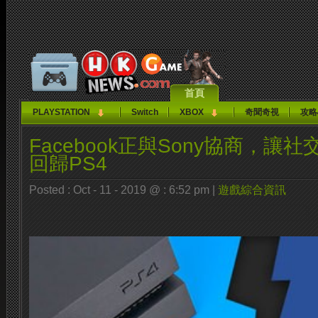
首頁
PLAYSTATION
Switch
XBOX
奇聞奇視
攻略
Facebook正與Sony協商，讓
回歸PS4
Posted : Oct - 11 - 2019 @ : 6:52 pm |
遊戲綜合資訊