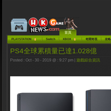
首頁
PLAYSTATION
Switch
XBOX
奇聞奇視
攻略
PS4全球累積量已達1.028億
Posted : Oct - 30 - 2019 @ : 9:27 pm |
遊戲綜合資訊