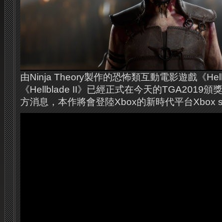
由Ninja Theory製作的恐怖類互動電影遊戲《Hel
《Hellblade II》已經正式在今天的TGA201
方消息，本作將會登陸Xbox的新時代平台Xbox se