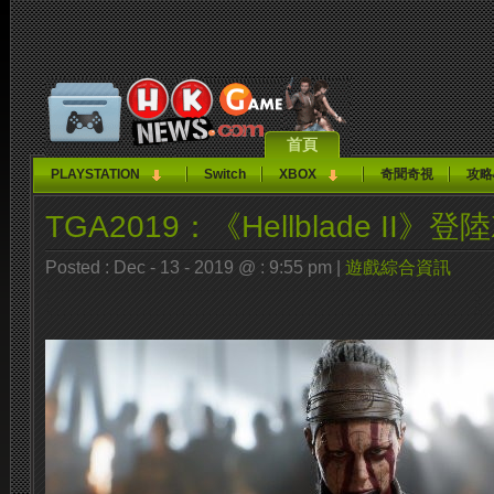
首頁
PLAYSTATION
Switch
XBOX
奇聞奇視
攻略
TGA2019：《Hellblade II》登陸X
Posted : Dec - 13 - 2019 @ : 9:55 pm |
遊戲綜合資訊