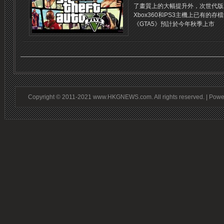
了畫質上的大幅提升外，次世代版
Xbox360和PS3主機上已有的
《GTA5》預計於今年秋季上市
Copyright © 2011-2021 www.HKGNEWS.com. All rights reserved. | Pow