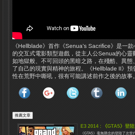
《Hellblade》首作《Senua’s Sacrifice
的交互式電影類型遊戲，從主人公Senua的心
如地獄般、不可回頭的黑暗之路，在殘酷、異態
了自己的現實與精神的旅程。《Hellblade II
性在荒野中嘶吼，很有可能講述前作之後的故事
E3 2014 : 《GTA5》登陸
《GTA5》毫無懸念的登陸了次