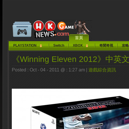
首頁
PLAYSTATION
Switch
XBOX
奇聞奇視
攻略
《Winning Eleven 2012》
Posted : Oct - 04 - 2011 @ : 1:27 am |
遊戲綜合資訊