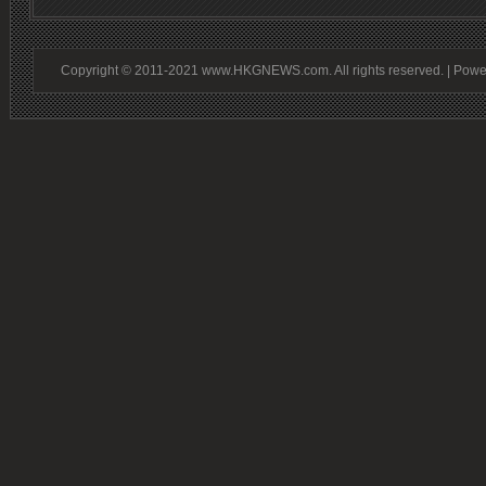
Copyright © 2011-2021 www.HKGNEWS.com. All rights reserved. | Pow