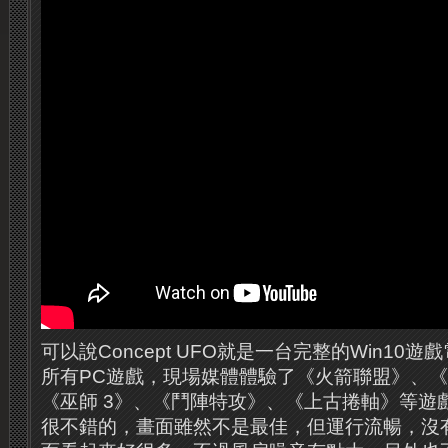
可以說Concept UFO就是一台完整的Win10
所有PC遊戲，現場媒體體驗了《火箭聯盟》、《Morta
《巫師 3》、《鬥陣特攻》、《上古捲軸》等遊
很不錯的，畫面雖然不是最佳，但運行流暢，沒