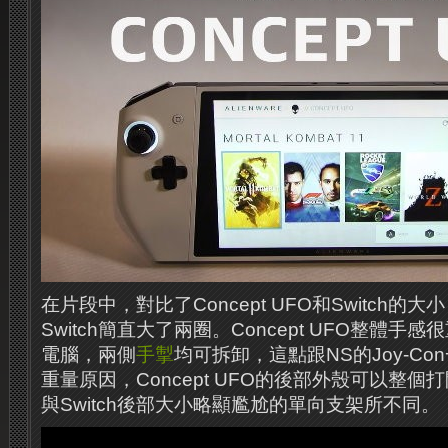
在片段中，對比了Concept UFO和Switch的
Switch簡直大了兩圈。Concept UFO整體
電腦，兩側
手掣
均可拆卸，這點跟NS的Joy-C
重量原因，Concept UFO的後部外殼可以整
與Switch後部大小略顯尷尬的單向支架所不同。