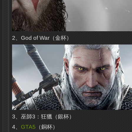
2、God of War（金杯）
3、巫師3：狂獵（銀杯）
4、
GTA5
（銅杯）