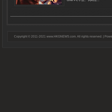
One/ PC平台。 同時官...
Copyright © 2011-2021 www.HKGNEWS.com. All rights reserved. | Pow