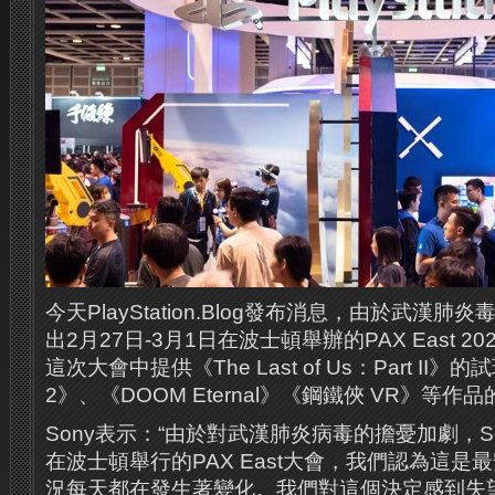
今天PlayStation.Blog發布消息，由於武漢肺
出2月27日-3月1日在波士頓舉辦的PAX East 2
這次大會中提供《The Last of Us：Part II
2》、《DOOM Eternal》《鋼鐵俠 VR》等作
Sony表示：“由於對武漢肺炎病毒的擔憂加劇，S
在波士頓舉行的PAX East大會，我們認為這是
況每天都在發生著變化。我們對這個決定感到失