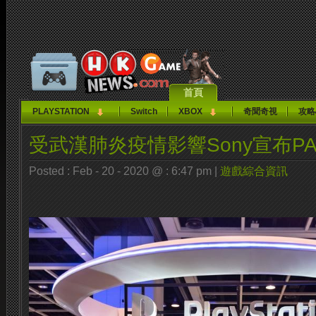
首頁
PLAYSTATION
Switch
XBOX
奇聞奇視
攻略
受武漢肺炎疫情影響Sony宣布PAX
Posted : Feb - 20 - 2020 @ : 6:47 pm |
遊戲綜合資訊