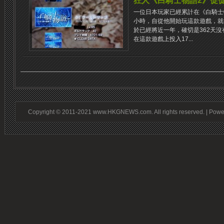
狂人《白騎士物語2》促促
一位日本玩家已經累計在《白騎士物
小時，自從他開始玩這款遊戲，就
於已經將近一年，確切是362天沒
在這款遊戲上投入17...
Copyright © 2011-2021 www.HKGNEWS.com. All rights reserved. | Pow