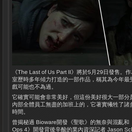
《The Last of Us Part II》將於5月29日發售。
室歷時多年傾力打造的一部作品，稱其為今年最
戲可能也不為過。
它確實可能會非常美好，但這份美好很大一部分是建立
內部全體員工無盡的加班上的，它​​著實犧牲了
時間。
曾揭秘過 Bioware開發《聖歌》的無奈與混亂和 
Ops 4》開發背後辛酸的業內資深記者 Jason Sc