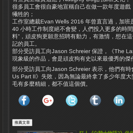
很多員工會很自豪地宣稱自己在做一款年度遊戲
犧牲的；
工作室總裁Evan Wells 2016 年曾直言過
40 小時工作制度絕不會變，人們投入更多的時
料”，頑皮狗更願意招聘有動力，有激情，想在
記的員工。
部分受訪員工向Jason Schreier 保證，《The Last 
現象級的作品，會是頑皮狗有史以來最優秀的傑
部分受訪員工向Jason Schreier 表示，他們有時會希
Us Part II》失敗，因為無論最終拿了多少年
毛有多麼精細，都不值這個價。