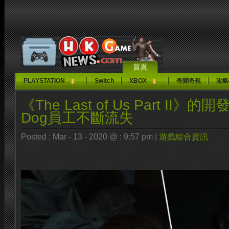
首頁
PLAYSTATION
Switch
XBOX
奇聞奇視
攻略
《The Last of Us Part II》的開
Dog員工不斷流失
Posted : Mar - 13 - 2020 @ : 9:57 pm |
遊戲綜合資訊