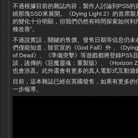
不過根據目前的雜誌內容，製作人討論到PS5的
繞那塊SSD來展開。《Dying Light 2》的首
的變化十分明顯，但我們仍然有時間探索如何利
種改善”。
不過說實話，關鍵的售價、發售日期等信息仍未
們僅能知道，除官宣的《God Fall》外，《Dying L
of Dead》、《準備突擊》等遊戲都將登錄PS
談，謠傳的《惡魔靈魂：重製版》、《Horizon Ze
也會涉及。此外還會有更多的真人電影式互動遊
目前，這本雜誌已經在英國發售，如果有更多的
一步報導。