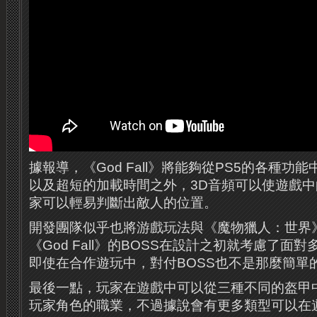
據報導，《God Fall》將能夠從PS5的各種功
以及超短的加載時間之外，3D音頻可以使遊戲
家可以輕易判斷出敵人的位置。
開發團隊似乎也將游戲玩法與《魔物獵人：世界
《God Fall》的BOSS在設計之初就考慮了面
即使在合作遊玩中，對付BOSS也不是那麼簡單
最後一點，玩家在遊戲中可以從三種不同的盔甲
玩家角色的職業，不過據說會有更多類型可以在