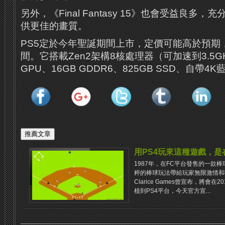
另外，《Final Fantasy 15》也會受益良多，
供更佳的畫質。
PS5定於今年聖誕期間上市，定價可能高於預期，在
間。它搭載Zen2架構8核處理器（可加速到3.5G
GPU、16GB GDDR6、825GB SSD、自帶4
用PS4玩來這種遊戲，是
1987年，在FC平台發售的一款
粹的棒球玩法帶給玩家無限激情和歡樂
Clarice Games曾宣布，將會
植到PS4平台，今天官方宣...