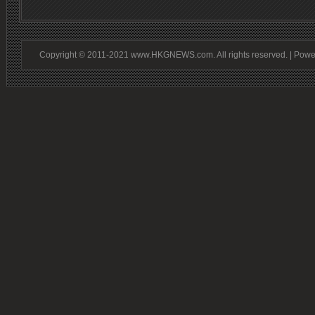
Copyright © 2011-2021 www.HKGNEWS.com. All rights reserved. | Pow