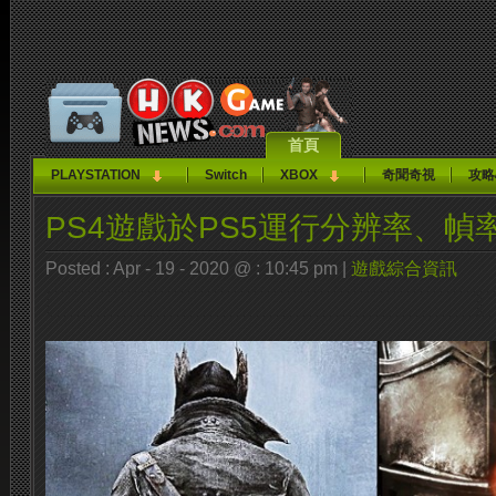
首頁
PLAYSTATION
Switch
XBOX
奇聞奇視
攻略
PS4遊戲於PS5運行分辨率、幀
Posted : Apr - 19 - 2020 @ : 10:45 pm |
遊戲綜合資訊