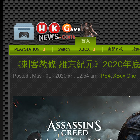
首頁
PLAYSTATION
Switch
XBOX
奇聞奇視
攻略
《刺客教條 維京紀元》2020年
Posted : May - 01 - 2020 @ : 12:54 am |
PS4
,
XBox One