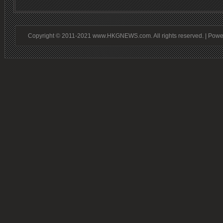
Copyright © 2011-2021 www.HKGNEWS.com. All rights reserved. | Pow