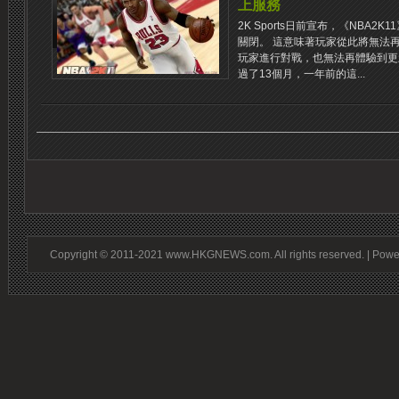
上服務
2K Sports日前宣布，《NBA
關閉。 這意味著玩家從此將無法再通
玩家進行對戰，也無法再體驗到更
過了13個月，一年前的這...
Copyright © 2011-2021 www.HKGNEWS.com. All rights reserved. | Pow