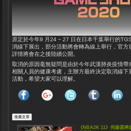
原定於今年9 月24 ~ 27 日在日本千葉舉行的TGS
消線下展出，部分活動將會轉為線上舉行，官方
詳情將會在之後陸續公開。
取消的原因毫無疑問是由於今年武漢肺炎疫情帶
相關人員的健康考慮，主辦方最終決定取消線下
活動，希望大家可以理解。
《NBA2K 11》伺服