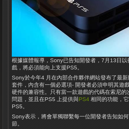
根據媒體報導，Sony已告知開發者，7月13日
戲，將必須能向上支援PS5。
Sony於今年4 月在內部合作夥伴網站發布了最
套件，內含有一個必選項- 開發者必須申明其遊戲
硬件的兼容性。只有當一款遊戲的代碼在索尼的
問題，並且在PS5 上提供與
PS4
相同的功能，它
PS5。
Sony表示，將會單獨聯繫每一位開發者告知如何
節。