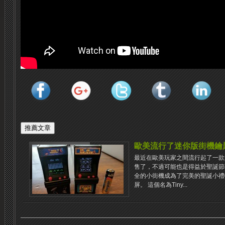
歐美流行了迷你版街機鑰匙扣 –
最近在歐美玩家之間流行起了一款
售了，不過可能也是得益於聖誕節
全的小街機成為了完美的聖誕小禮
屏。 這個名為Tiny...