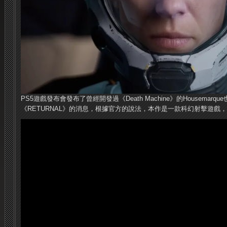
PS5遊戲發布會發布了曾經開發過《Death Machine》的Housemar
《RETURNAL》的消息，根據官方的說法，本作是一款科幻射擊遊戲，預