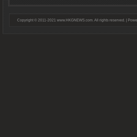
Copyright © 2011-2021 www.HKGNEWS.com. All rights reserved. | Pow