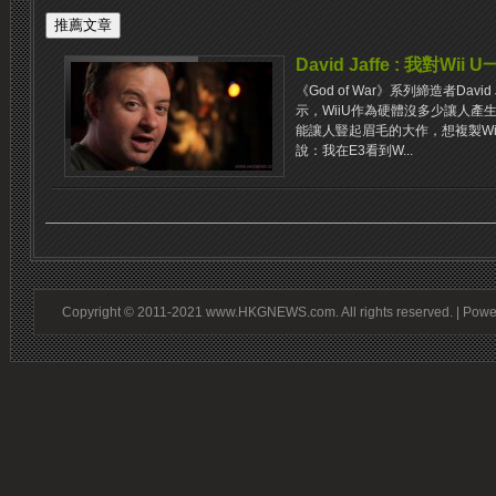
David Jaffe : 我對Wi
《God of War》系列締造者Davi
示，WiiU作為硬體沒多少讓人產
能讓人豎起眉毛的大作，想複製Wii的大
說：我在E3看到W...
Copyright © 2011-2021 www.HKGNEWS.com. All rights reserved. | Pow