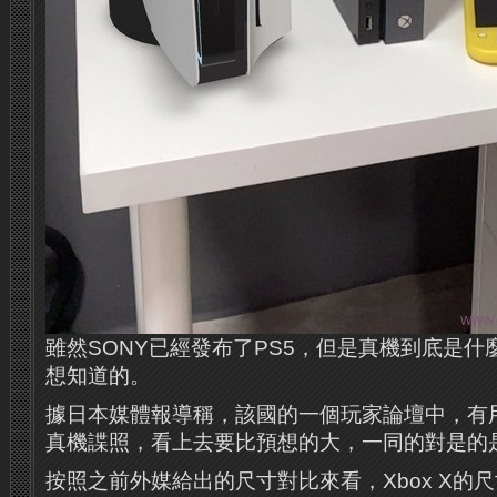
雖然SONY已經發布了PS5，但是真機到底是
想知道的。
據日本媒體報導稱，該國的一個玩家論壇中，有用
真機諜照，看上去要比預想的大，一同的對是的是微
按照之前外媒給出的尺寸對比來看，Xbox X的尺寸