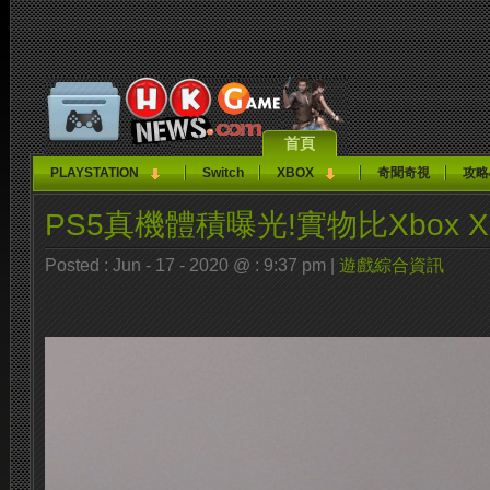
首頁
PLAYSTATION
Switch
XBOX
奇聞奇視
攻略
PS5真機體積曝光!實物比Xbox 
Posted : Jun - 17 - 2020 @ : 9:37 pm |
遊戲綜合資訊