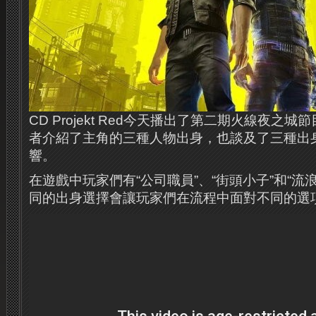
CD Projekt Red今天播出了第二期火線夜之
者介紹了主角的三種人物出身，也談及了三種出
響。
在遊戲中玩家們有“公司職員”、“街頭小子”和“流
同的出身選擇會讓玩家們在流程中面對不同的選