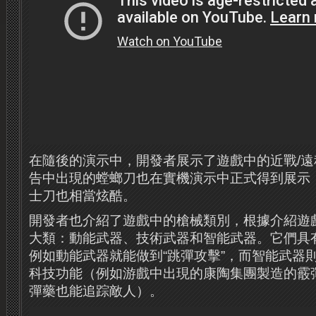
在隨後的演示中，開發者展示了遊戲中的近戰/
告中出現的螳螂刀也在實機演示中正式得到展示
士刀也相當炫酷。
開發者也介紹了遊戲中的槍械類別，根據介紹遊
大類：動能武器、技術武器和智能武器。它們具
例如動能武器就能做到“跳彈攻擊”，而智能武器
科技功能（例如游戲中出現的康陶集團製造的霰
彈藥也能追踪敵人）。