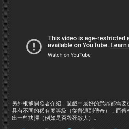
另外根據開發者介紹，遊戲中最好的武器都需要
具有不同的稀有度等級（從普通到傳奇），而傳
出一些抉擇（例如是否殺死敵人）。