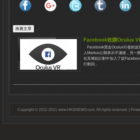
Facebook收購Oculus
Facebook買走Oculus引發的波
人Markus公開表示不滿後，另一開
在其籌款計劃中加入了從Faceboo
行動回...
Copyright © 2011-2021 www.HKGNEWS.com. All rights reserved. | Pow