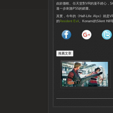
由於微軟、任天堂對VR的漫不經心，S
進一步刺激PS5的銷量。
其實，今年的《Half-Life: Alyx
的
Resident Evil
、Konami的Silent