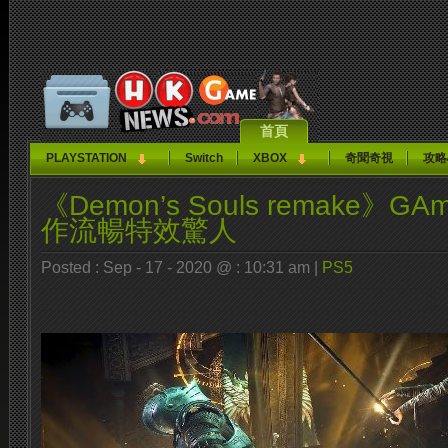
首頁
PLAYSTATION
Switch
XBOX
奇聞奇視
攻略
《Demon’s Souls remake》G
作流暢特效驚人
Posted : Sep - 17 - 2020 @ : 10:31 am |
PS5