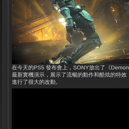
在今天的PS5 發布會上，SONY放出了《Demon’s S
最新實機演示，展示了流暢的動作和酷炫的特效
進行了很大的改動。