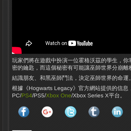
玩家們將在遊戲中扮演一位霍格沃茲的學生，你
密的鑰匙，而這個秘密有可能讓巫師世界分崩離
結識朋友、和黑巫師鬥法，決定巫師世界的命運
根據《Hogwarts Legacy》官方網站提供的
PC/
PS4
/PS5/
Xbox One
/Xbox Series X平台。