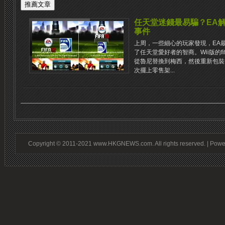
任天堂迷錢最易騙？EA解釋《
事件
上周，一些細心的玩家發現，EA最新
了任天堂愛好者的智商。Wii版的fif
從魯尼替換到梅西，然後重新包裝
次擺上零售架...
Copyright © 2011-2021 www.HKGNEWS.com. All rights reserved. | Pow