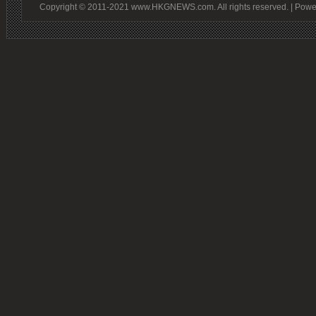
Copyright © 2011-2021 www.HKGNEWS.com. All rights reserved. | Pow